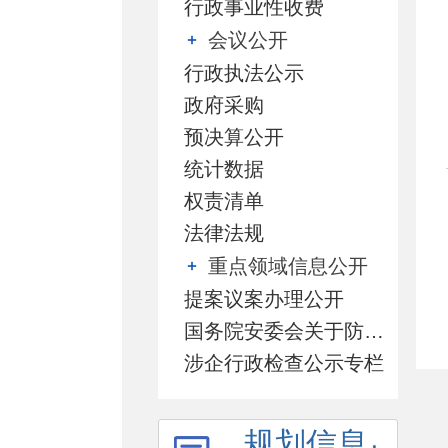
行政事业性收费
会议公开
行政执法公示
政府采购
预决算公开
统计数据
权责清单
法律法规
重点领域信息公开
提案议案办理公开
国务院安委会关于防范遏制矿山领域重特大生产安全事故的硬措施专栏
涉企行政检查公示专栏
规划信息