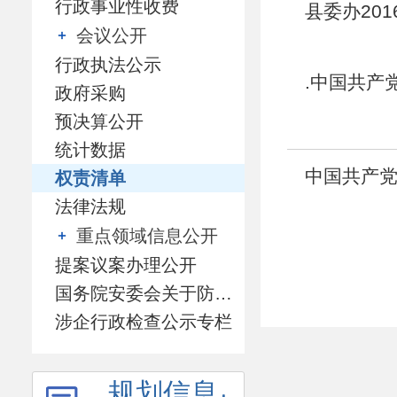
行政事业性收费
县委办20
会议公开
行政执法公示
.中国共产
政府采购
预决算公开
统计数据
中国共产党
权责清单
法律法规
重点领域信息公开
提案议案办理公开
国务院安委会关于防范遏制矿山领域重特大生产安全事故的硬措施专栏
涉企行政检查公示专栏
规划信息