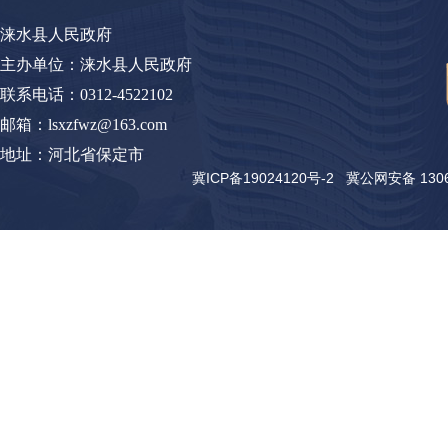
涞水县人民政府
主办单位：涞水县人民政府
联系电话：0312-4522102
邮箱：lsxzfwz@163.com
地址：河北省保定市
冀ICP备19024120号-2
冀公网安备 13062