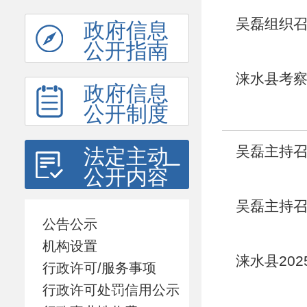
吴磊组织
政府信息
公开指南
涞水县考察
政府信息
高质量发
公开制度
吴磊主持
法定主动
公开内容
吴磊主持
公告公示
机构设置
涞水县20
行政许可/服务事项
行政许可处罚信用公示