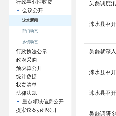
行政事业性收费
吴磊调度
会议公开
涞水新闻
涞水县召
部门动态
深入贯彻
乡镇动态
吴磊就深
行政执法公示
政府采购
预决算公开
涞水县召
统计数据
权责清单
涞水县召
法律法规
重点领域信息公开
提案议案办理公开
吴磊调研