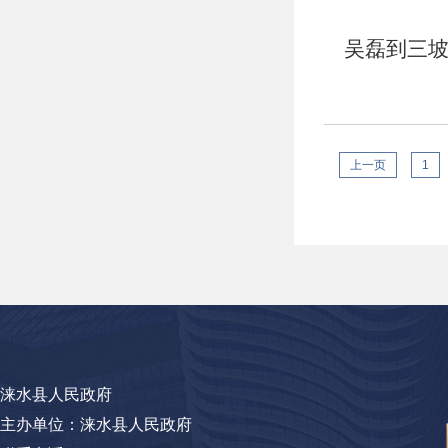
吴磊到三
上一页
1
涞水县人民政府
主办单位：涞水县人民政府