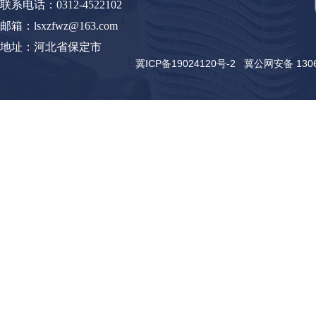
联系电话：0312-4522102
邮箱：lsxzfwz@163.com
地址：河北省保定市
冀ICP备19024120号-2
冀公网安备 13062