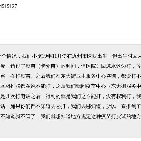
15127
个情况，我们小孩19年11月份在涿州市医院出生，但出生时因
疹，错过了疫苗（卡介苗）的时间，但医院让回涞水这边打，等
观察，在打疫苗。之后我们在东大街卫生服务中心咨询，都说打
方互相推脱都在说不能打，之后我们就问疫苗中心（东大街服务
但是几次打电话之后，得到的就是我们这不能打，没有权利打，
电话，如果你们都不知道去哪打，我们去哪知道，所以一直推到
句不知道就不管了，我们就想知道地方规定这种疫苗打皮试的地