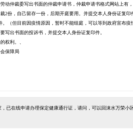
给劳动仲裁委写出书面的仲裁申请书，仲裁申请书格式网站上有
裁2份，自己留存一份，后期开庭要用。并提交本人身份证复印
件。（但目前因疫情原因，暂时不能组庭，可以等到政府宣布疫
需要写出书面的投诉书，并提交本人身份证复印件。
择的权利。、
社会保障局
家，已在线申请办理保定健康通行证，请问，可以回涞水万荣小