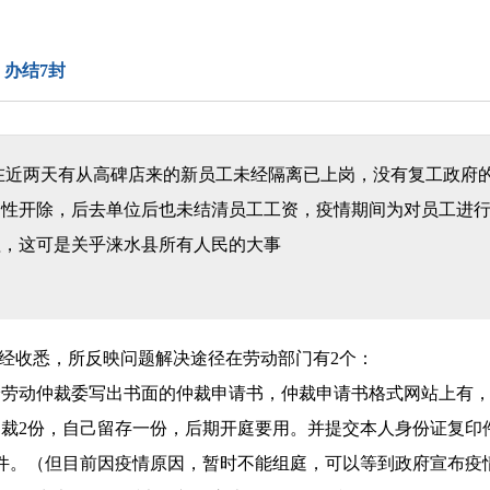
，办结7封
在近两天有从高碑店来的新员工未经隔离已上岗，没有复工政府
制性开除，后去单位后也未结清员工工资，疫情期间为对员工进
理，这可是关乎涞水县所有人民的大事
经收悉，所反映问题解决途径在劳动部门有2个：
给劳动仲裁委写出书面的仲裁申请书，仲裁申请书格式网站上有
裁2份，自己留存一份，后期开庭要用。并提交本人身份证复印
件。（但目前因疫情原因，暂时不能组庭，可以等到政府宣布疫