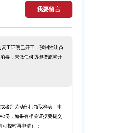
我要留言
的复工证明已开工，强制性让员
行消毒，未做任何防御措施就开
，或者到劳动部门领取样表，申
件2份，如果有相关证据要提交
情可控时再申请）；