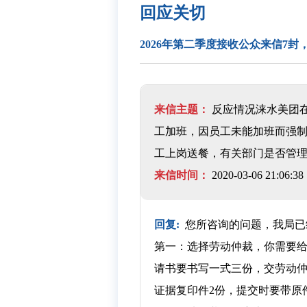
回应关切
2026年第二季度接收公众来信7封
来信主题：
反应情况涞水美团
工加班，因员工未能加班而强
工上岗送餐，有关部门是否管
来信时间：
2020-03-06 21:06:38
回复:
您所咨询的问题，我局已
第一：选择劳动仲裁，你需要
请书要书写一式三份，交劳动仲
证据复印件2份，提交时要带原