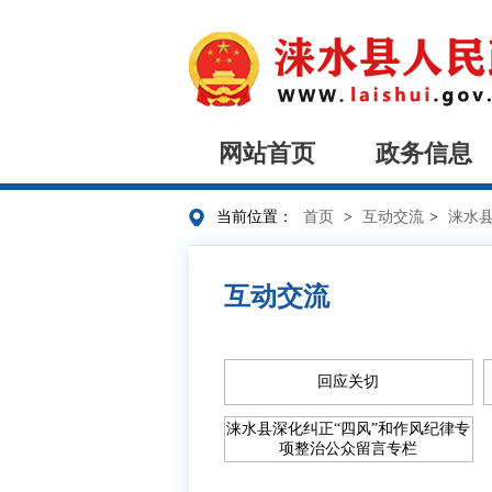
网站首页
政务信息
当前位置：
首页
>
互动交流
>
涞水
互动交流
回应关切
涞水县深化纠正“四风”和作风纪律专
项整治公众留言专栏