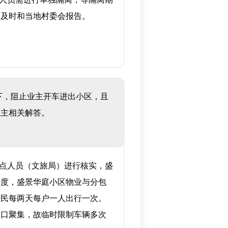
，及时和当地村委会报告。
下，阻止业主开车进出小区，且
业主相关解答。
点人员（文旅局）进行核实，盛
力度，盛景华庭小区物业与分包
居民每两天每户一人出行一次。
人口聚集，故临时限制车辆多次