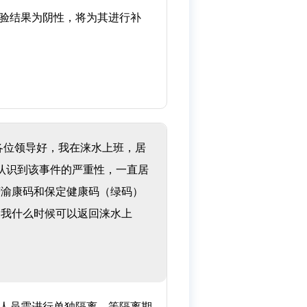
实验结果为阴性，将为其进行补
各位领导好，我在涞水上班，居
认识到该事件的严重性，一直居
庆渝康码和保定健康码（绿码）
问我什么时候可以返回涞水上
人员需进行单独隔离，等隔离期