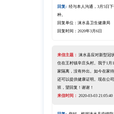
回复:
经与本人沟通，3月5日
种。
回复单位：涞水县卫生健康局
回复时间：2020年3月6日
来信主题：
涞水县应对新型冠
住在王村镇辛庄头村。我于1月
家隔离，没有外出。如今在家待
还可以提供健康证明。现在公
班，望回复！谢谢！
来信时间：
2020-03-03 21:05:40
回复:
您好，根据涞水县疫情防