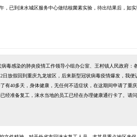
下午，已到涞水城区服务中心做结核菌素实验，待出结果后，如
状病毒感染的肺炎疫情工作领导小组办公室、王村镇人民政府：
12日放假回到重庆九龙坡区，后来新型冠状病毒疫情爆发，我便
了有40多天，身体健康，无任何不适症状，在这期间申请了重
司已经准备复工，涞水当地的员工已经在办理健康通行卡了。请
控文件精神，对于外省市回涞水复工人员，尤其是重点地区来保