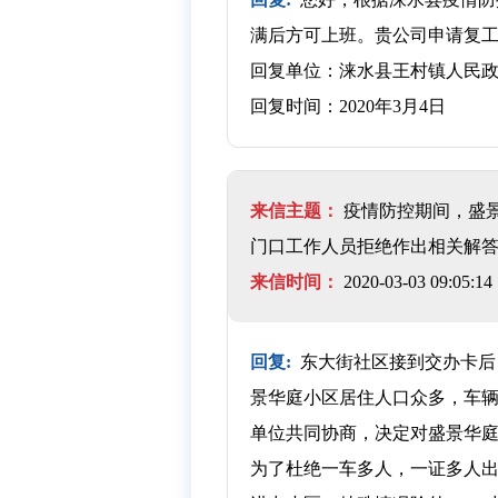
满后方可上班。贵公司申请复
回复单位：涞水县王村镇人民
回复时间：2020年3月4日
来信主题：
疫情防控期间，盛
门口工作人员拒绝作出相关解
来信时间：
2020-03-03 09:05:14
回复:
东大街社区接到交办卡后
景华庭小区居住人口众多，车
单位共同协商，决定对盛景华
为了杜绝一车多人，一证多人