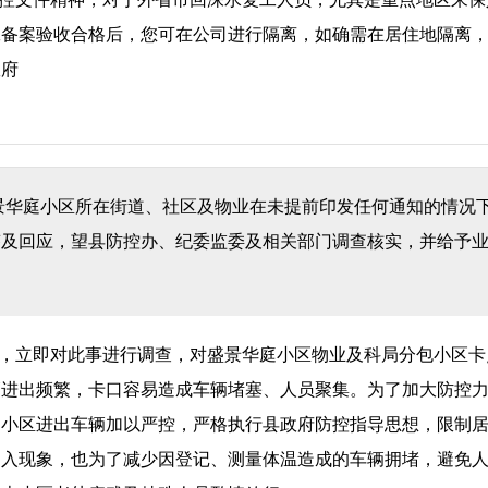
工备案验收合格后，您可在公司进行隔离，如确需在居住地隔离
政府
景华庭小区所在街道、社区及物业在未提前印发任何通知的情况
答及回应，望县防控办、纪委监委及相关部门调查核实，并给予
，立即对此事进行调查，对盛景华庭小区物业及科局分包小区卡
辆进出频繁，卡口容易造成车辆堵塞、人员聚集。为了加大防控
庭小区进出车辆加以严控，严格执行县政府防控指导思想，限制
出入现象，也为了减少因登记、测量体温造成的车辆拥堵，避免