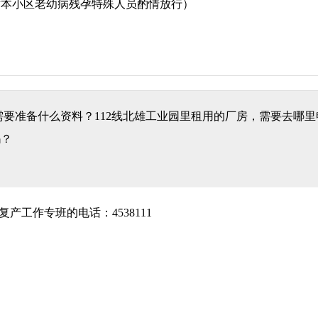
对本小区老幼病残孕特殊人员酌情放行）
需要准备什么资料？112线北雄工业园里租用的厂房，需要去哪
吗？
产工作专班的电话：4538111