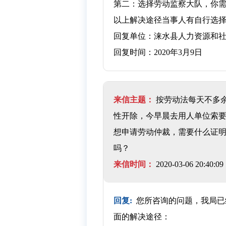
第二：选择劳动监察大队，你
以上解决途径当事人有自行选
回复单位：涞水县人力资源和
回复时间：2020年3月9日
来信主题：
按劳动法每天不多
性开除，今早晨去用人单位索
想申请劳动仲裁，需要什么证
吗？
来信时间：
2020-03-06 20:40:09
回复:
您所咨询的问题，我局已
面的解决途径：