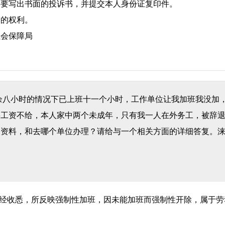
需要写出书面的投诉书，并提交本人身份证复印件。
择的权利。
社会保障局
余八小时的情况下已上班十一个小时，工作单位让我加班我没加
要工资不给，本人家中两个未成年，只有我一人在外务工，被辞
明资料，和去哪个单位办理？请给与一个相关方面的详细答复。
经收悉，所反映强制性加班，因未能加班而强制性开除，属于劳