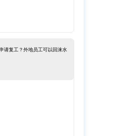
里申请复工？外地员工可以回涞水