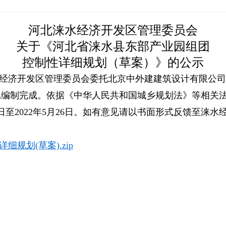
河北涞水经济开发区管理委员会
关于《河北省涞水县东部产业园组团
控制性详细规划（
草案
）
》
的公示
经济开发区管理委员会委托北京中外建建筑设计有限公司
已编制完成。依据《中华人民共和国城乡规划法》等相关
6日至2022年5月26日。如有意见请以书面形式反馈至涞
规划(草案).zip