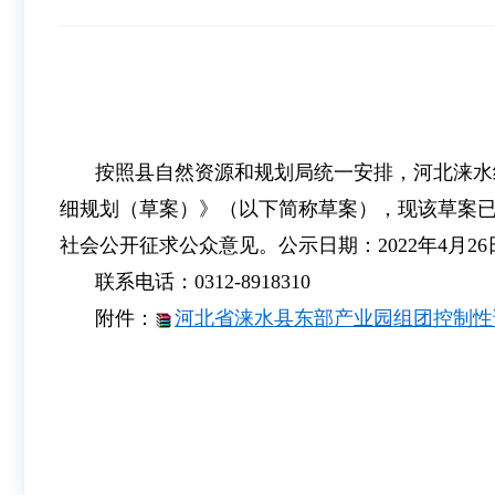
按照县自然资源和规划局统一安排，河北涞水
细规划（
草案
）
》
（以下简称草案），现该草案
社会公开征求公众意见。公示日期：2022年4月2
联系电话：0312-8918310
附件
：
河北省涞水县东部产业园组团控制性详细