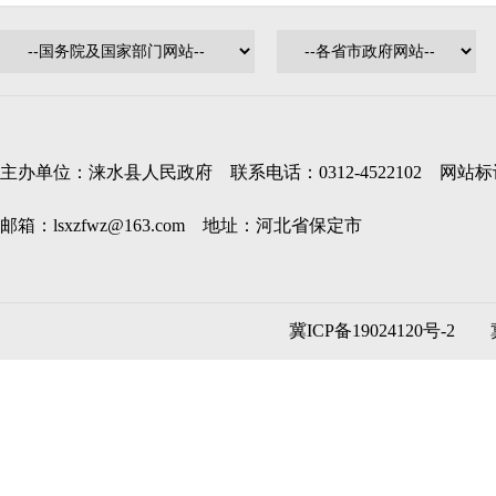
主办单位：涞水县人民政府 联系电话：0312-4522102 网站标识码
邮箱：lsxzfwz@163.com 地址：河北省保定市
冀ICP备19024120号-2
冀