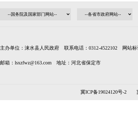
主办单位：涞水县人民政府 联系电话：0312-4522102 网站标识码
邮箱：lsxzfwz@163.com 地址：河北省保定市
冀ICP备19024120号-2
冀