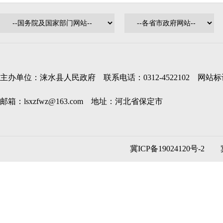
主办单位：涞水县人民政府 联系电话：0312-4522102 网站标识码
邮箱：lsxzfwz@163.com 地址：河北省保定市
冀ICP备19024120号-2
冀