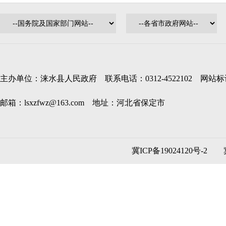
主办单位：涞水县人民政府 联系电话：0312-4522102 网站标识码
邮箱：lsxzfwz@163.com 地址：河北省保定市
冀ICP备19024120号-2
冀