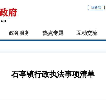
国务院
政务服务
热点专题
互动交流
石亭镇行政执法事项清单