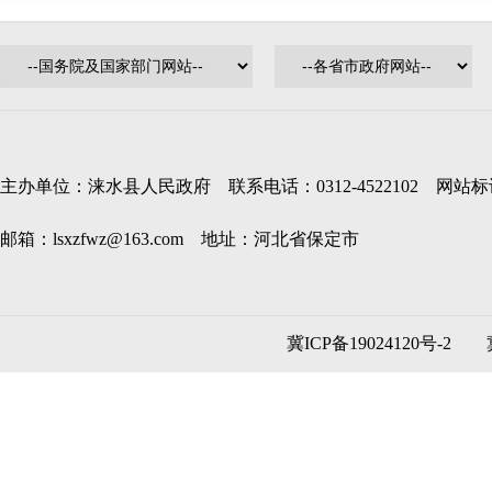
主办单位：涞水县人民政府 联系电话：0312-4522102 网站标识码
邮箱：lsxzfwz@163.com 地址：河北省保定市
冀ICP备19024120号-2
冀