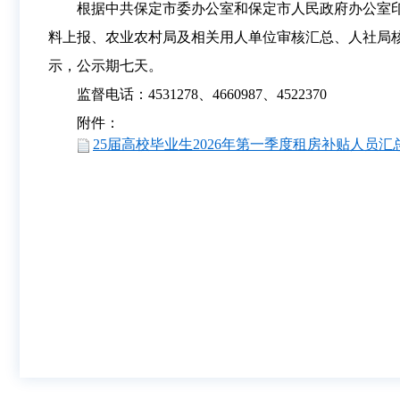
根据中共保定市委办公室和保定市人民政府办公室印
料上报、农业农村局及相关用人单位审核汇总、人社局核验
示，公示期七天。
监督电话：4531278、4660987、4522370
附件：
25届高校毕业生2026年第一季度租房补贴人员汇总表