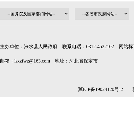
主办单位：涞水县人民政府 联系电话：0312-4522102 网站标识码
邮箱：lsxzfwz@163.com 地址：河北省保定市
冀ICP备19024120号-2
冀