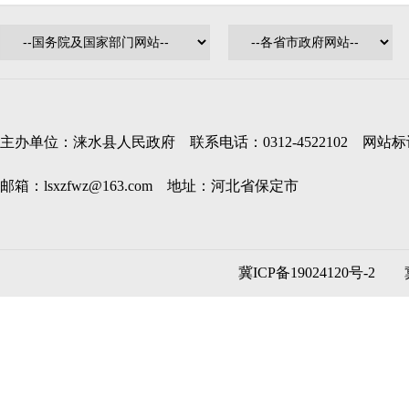
主办单位：涞水县人民政府 联系电话：0312-4522102 网站标识码
邮箱：lsxzfwz@163.com 地址：河北省保定市
冀ICP备19024120号-2
冀