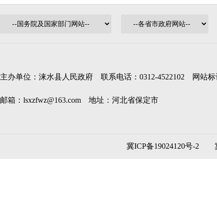
主办单位：涞水县人民政府 联系电话：0312-4522102 网站标识码
邮箱：lsxzfwz@163.com 地址：河北省保定市
冀ICP备19024120号-2
冀