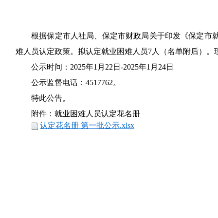
根据保定市人社局、保定市财政局关于印发《保定市就
难人员认定政策。拟认定就业困难人员7人（名单附后）。
公示时间：2025年1月22日-2025年1月24日
公示监督电话：4517762。
特此公告。
附件：就业困难人员认定花名册
认定花名册 第一批公示.xlsx