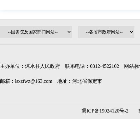
主办单位：涞水县人民政府 联系电话：0312-4522102 网站标识码
邮箱：lsxzfwz@163.com 地址：河北省保定市
冀ICP备19024120号-2
冀