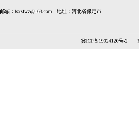
邮箱：lsxzfwz@163.com 地址：河北省保定市
冀ICP备19024120号-2
冀