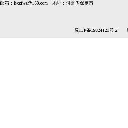
邮箱：lsxzfwz@163.com 地址：河北省保定市
冀ICP备19024120号-2
冀