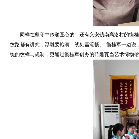
同样在坚守中传递匠心的，还有义安镇南高洛村的衡桂
纹路都有讲究，浮雕要饱满，线刻需流畅。”衡桂军一边说
统的纹样与规制，更通过衡桂军创办的砖雕瓦当艺术博物馆