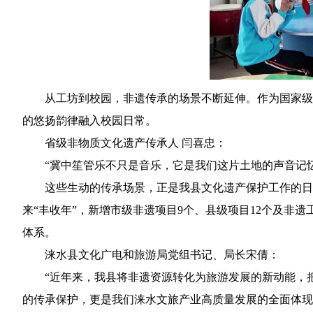
从工坊到校园，非遗传承的场景不断延伸。作为国家级
的悠扬韵律融入校园日常。
省级非物质文化遗产传承人 闫喜忠：
“冀中笙管乐不只是音乐，它是我们这片土地的声音记忆
这些生动的传承场景，正是我县文化遗产保护工作的日常
来“丰收年”，新增市级非遗项目9个、县级项目12个及非
体系。
涞水县文化广电和旅游局党组书记、局长宋倩：
“近年来，我县将非遗资源转化为旅游发展的新动能，
的传承保护，更是我们涞水文旅产业高质量发展的全面体现