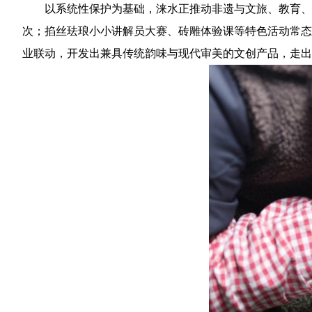
以系统性保护为基础，涞水正推动非遗与文旅、教育、
次；掐丝珐琅小小讲解员大赛、砖雕体验课等特色活动常态
业联动，开发出兼具传统韵味与现代审美的文创产品，走出