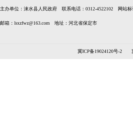
主办单位：涞水县人民政府 联系电话：0312-4522102 网站标识码
邮箱：lsxzfwz@163.com 地址：河北省保定市
冀ICP备19024120号-2
冀