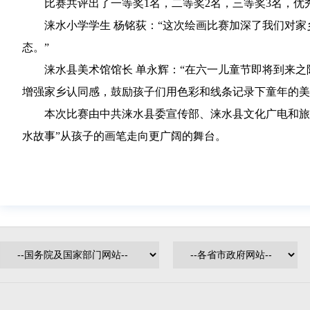
比赛共评出了一等奖1名，二等奖2名，三等奖3名，优
涞水小学学生 杨铭荻：
“这次绘画比赛加深了我们对
态。”
涞水县美术馆馆长 单永辉：
“在六一儿童节即将到来
增强家乡认同感，鼓励孩子们用色彩和线条记录下童年的美
本次比赛由中共涞水县委宣传部、涞水县文化广电和旅
水故事”从孩子的画笔走向更广阔的舞台。