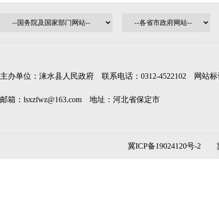
主办单位：涞水县人民政府 联系电话：0312-4522102 网站标识码
邮箱：lsxzfwz@163.com 地址：河北省保定市
冀ICP备19024120号-2
冀