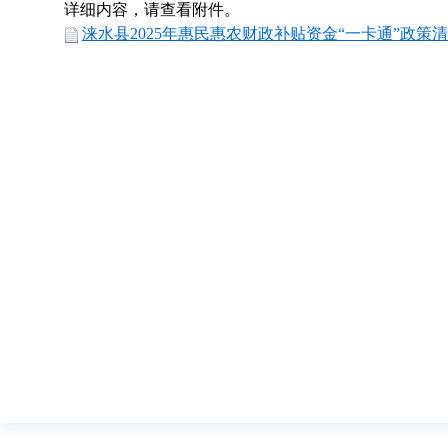
详细内容，请查看附件。
涞水县2025年惠民惠农财政补贴资金“一卡通”政策清单.