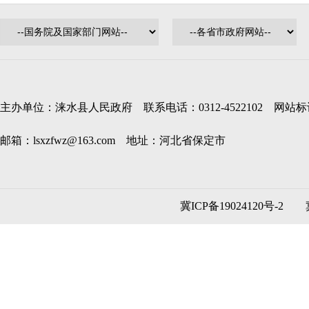
主办单位：涞水县人民政府 联系电话：0312-4522102 网站标识码
邮箱：lsxzfwz@163.com 地址：河北省保定市
冀ICP备19024120号-2
冀