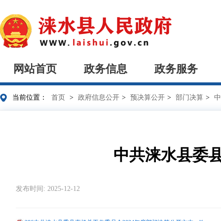
网站首页
政务信息
政务服务
当前位置：
首页
>
政府信息公开
>
预决算公开
>
部门决算
>
中
中共涞水县委县
发布时间: 2025-12-12