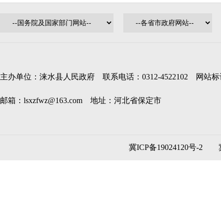
主办单位：涞水县人民政府 联系电话：0312-4522102 网站标识码
邮箱：lsxzfwz@163.com 地址：河北省保定市
冀ICP备19024120号-2
冀