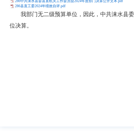
286中共涞水县委县直机关工作委员会2024年度部门决算公开文本.pdf
286县直工委2024年绩效自评.pdf
我部门无二级预算单位，因此，中共涞水县
位决算。