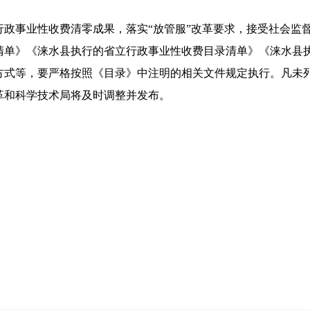
行政事业性收费清零成果，落实“放管服”改革要求，接受社会监
清单》《涞水县执行的省立行政事业性收费目录清单》《涞水县
方式等，要严格按照《目录》中注明的相关文件规定执行。凡未
革和科学技术局将及时调整并发布。