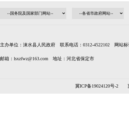
主办单位：涞水县人民政府 联系电话：0312-4522102 网站标识码
邮箱：lsxzfwz@163.com 地址：河北省保定市
冀ICP备19024120号-2
冀