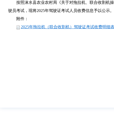
按照涞水县农业农村局《关于对拖拉机、联合收割机操
驶
员考试
，
现将
2025年驾驶证考试
人员
收费
信息
予以
公示。
附件：
2025年拖拉机（联合收割机）驾驶证考试收费明细表(1).