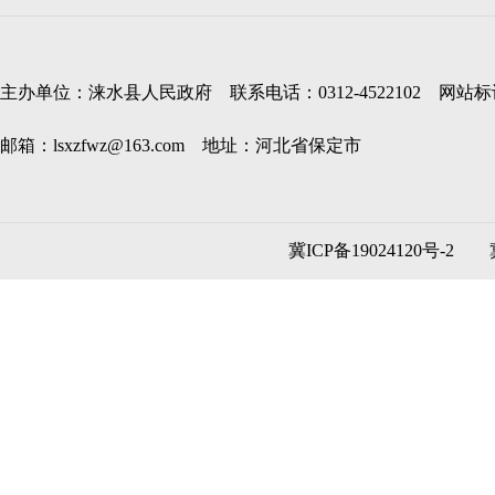
主办单位：涞水县人民政府 联系电话：0312-4522102 网站标识码
邮箱：lsxzfwz@163.com 地址：河北省保定市
冀ICP备19024120号-2
冀