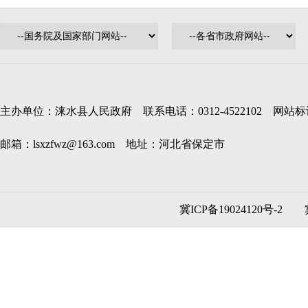
主办单位：涞水县人民政府 联系电话：0312-4522102 网站标识码
邮箱：lsxzfwz@163.com 地址：河北省保定市
冀ICP备19024120号-2
冀