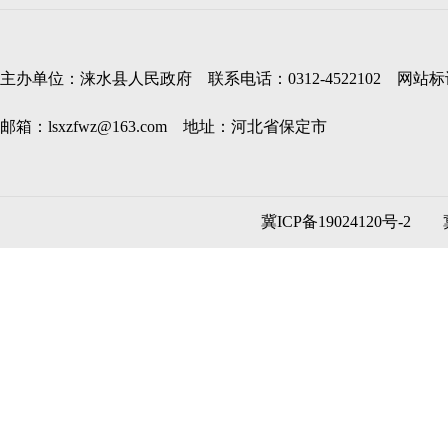
主办单位：涞水县人民政府 联系电话：0312-4522102 网站标识码
邮箱：lsxzfwz@163.com 地址：河北省保定市
冀ICP备19024120号-2
冀