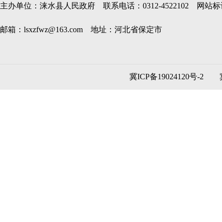
主办单位：涞水县人民政府 联系电话：0312-4522102 网站标识码
邮箱：lsxzfwz@163.com 地址：河北省保定市
冀ICP备19024120号-2
冀