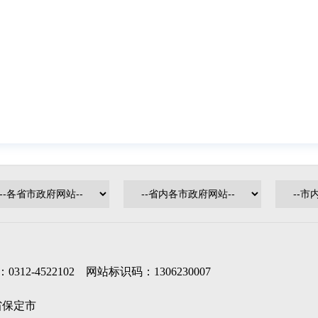
-4522102 网站标识码：1306230007
北省保定市