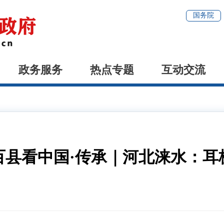
国务院
政务服务
热点专题
互动交流
百县看中国·传承｜河北涞水：耳