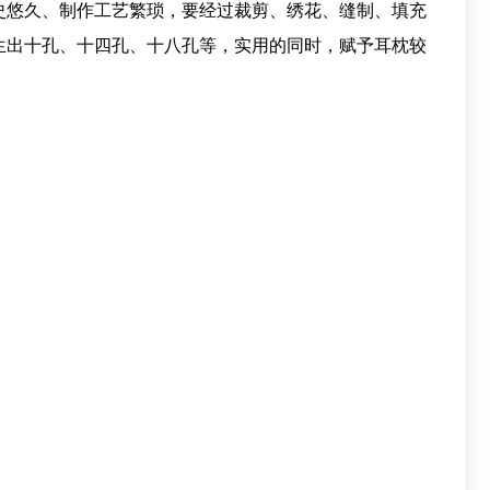
史悠久、制作工艺繁琐，要经过裁剪、绣花、缝制、填充
生出十孔、十四孔、十八孔等，实用的同时，赋予耳枕较