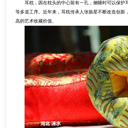
耳枕，因在枕头的中心留有一孔，侧睡时可以保护
等多道工序。近年来，耳枕传承人张振星不断改造创新
高的艺术收藏价值。