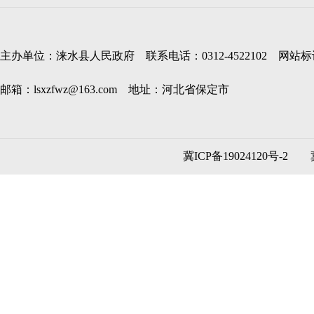
主办单位：涞水县人民政府 联系电话：0312-4522102 网站标识码
邮箱：lsxzfwz@163.com 地址：河北省保定市
冀ICP备19024120号-2
冀