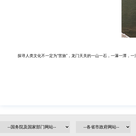
探寻人类文化不一定为“苦旅”，龙门天关的一山一石，一瀑一潭，一