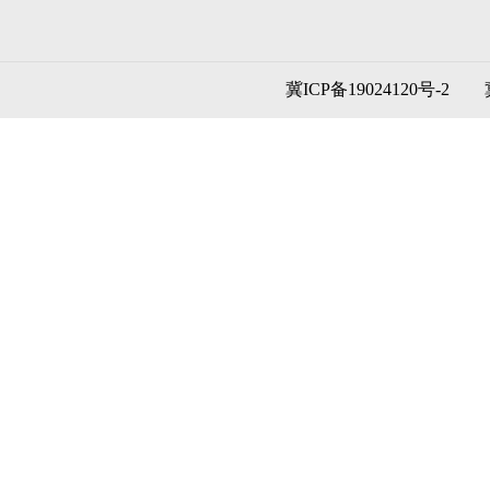
冀ICP备19024120号-2
冀