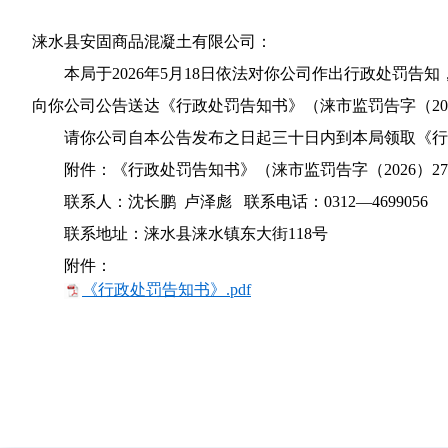
涞水县安固商品混凝土有限公司：
本局于
2026年5月18日依法对你公司作出行政处罚
向你公司公告送达《行政处罚告知书》（涞市监罚告字（20
请你公司自本公告发布之日起三十日内到本局领取《行
附件：《行政处罚告知书》（涞市监罚告字（2026）2
联系人：沈长鹏 卢泽彪 联系电话：0312—4699056
联系地址：涞水县涞水镇东大街118号
附件：
《行政处罚告知书》.pdf