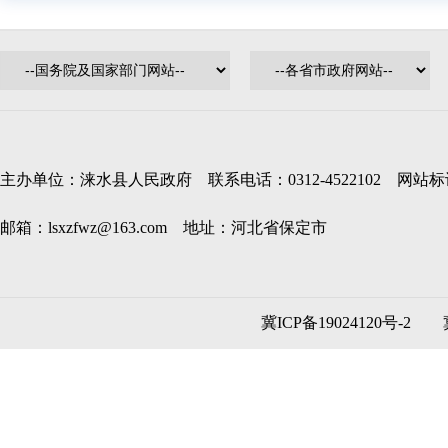
主办单位：涞水县人民政府 联系电话：0312-4522102 网站标识码
邮箱：lsxzfwz@163.com 地址：河北省保定市
冀ICP备19024120号-2
冀