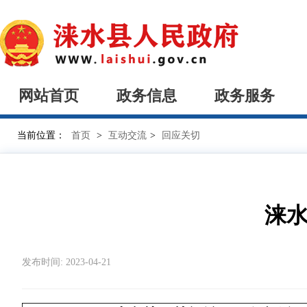
网站首页
政务信息
政务服务
当前位置：
首页
>
互动交流
>
回应关切
涞水
发布时间: 2023-04-21