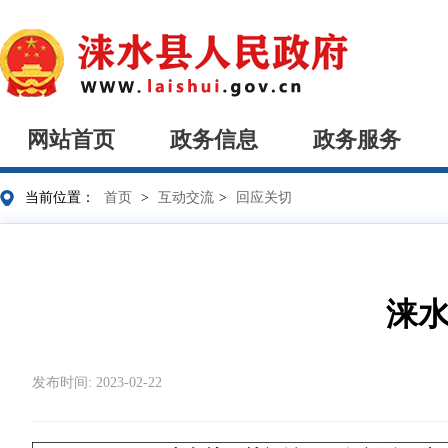
网站首页
政务信息
政务服务
当前位置：
首页
>
互动交流
>
回应关切
涞水
发布时间: 2023-02-22