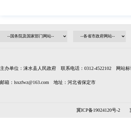
主办单位：涞水县人民政府 联系电话：0312-4522102 网站标识码
邮箱：lsxzfwz@163.com 地址：河北省保定市
冀ICP备19024120号-2
冀