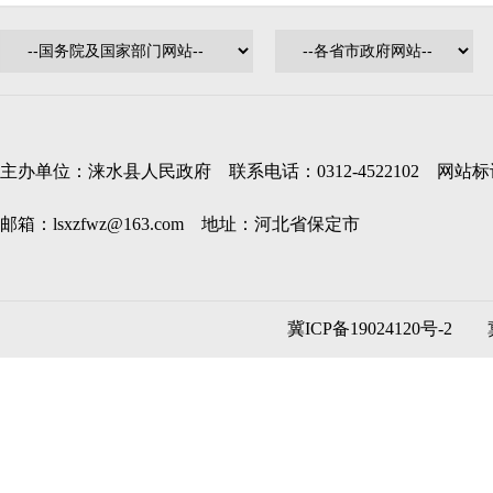
主办单位：涞水县人民政府 联系电话：0312-4522102 网站标识码
邮箱：lsxzfwz@163.com 地址：河北省保定市
冀ICP备19024120号-2
冀