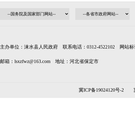
主办单位：涞水县人民政府 联系电话：0312-4522102 网站标识码
邮箱：lsxzfwz@163.com 地址：河北省保定市
冀ICP备19024120号-2
冀