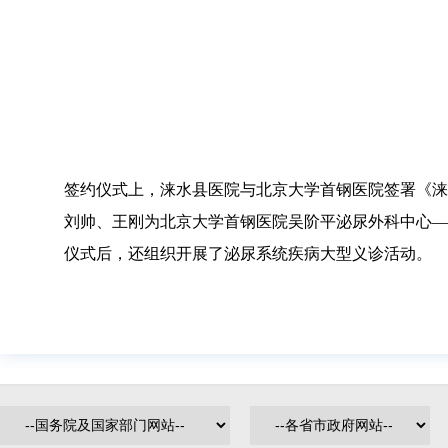
签约仪式上，涞水县医院与北京大学首钢医院签署《涞
刘帅、王刚为北京大学首钢医院吴阶平泌尿外科中心—
仪式后，还组织开展了泌尿系统疾病大型义诊活动。