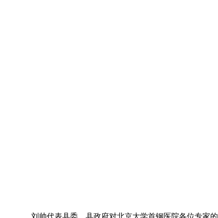
刘帅代表县委、县政府对北京大学首钢医院各位专家的