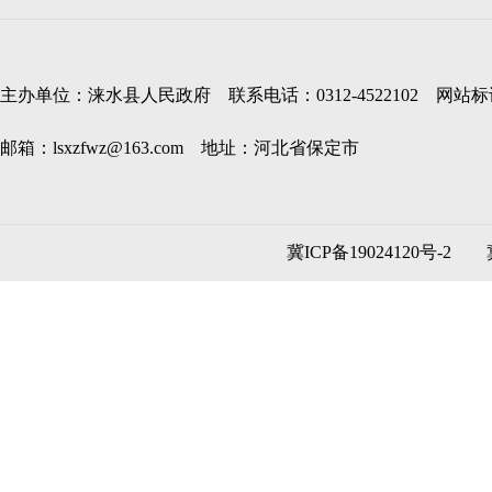
主办单位：涞水县人民政府 联系电话：0312-4522102 网站标识码
邮箱：lsxzfwz@163.com 地址：河北省保定市
冀ICP备19024120号-2
冀