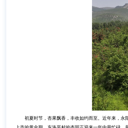
初夏时节，杏果飘香，丰收如约而至。近年来，永
上市的黄金期，东洛平村的杏园正迎来一年中最忙碌、