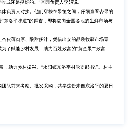
年收成还是挺好的。”杏园负责人李娟说。
集体负责人对接。他们穿梭在果筐之间，仔细查看杏果的
“东洛平味道”的鲜杏，即将驶向全国各地的生鲜市场与
枝红杏皮薄肉厚、酸甜多汁，凭借出众的品质收获市场青
为了赋能乡村发展、助力百姓致富的“黄金果”“致富
富，助力乡村振兴。”永阳镇东洛平村党支部书记、村主
购团队前来考察、批发采购，共享这份来自东洛平的夏日