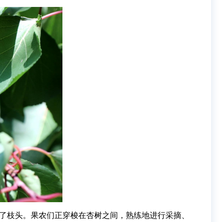
弯了枝头。果农们正穿梭在杏树之间，熟练地进行采摘、