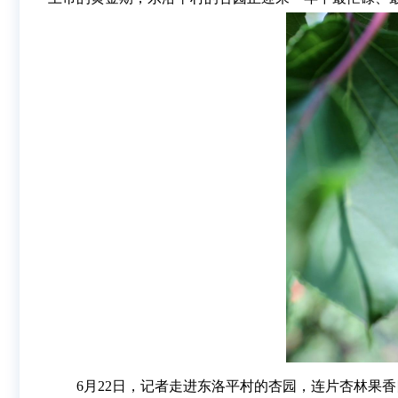
6月22日，记者走进东洛平村的杏园，连片杏林果