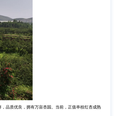
样，品质优良，拥有万亩杏园。当前，正值串枝红杏成熟