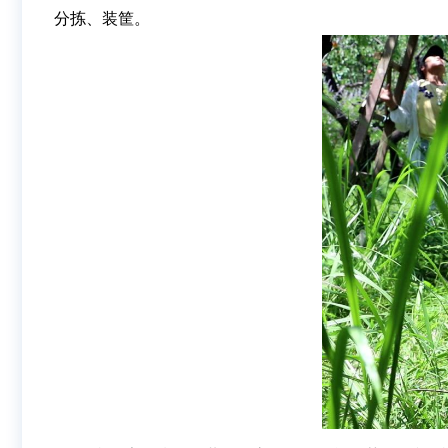
分拣、装筐。