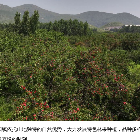
阳镇依托山地独特的自然优势，大力发展特色林果种植，品种多
最喜悦的时刻。