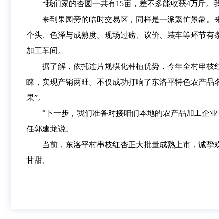
“我们家的杏园一共有15亩，差不多能收获4万斤
来到果园旁的临时交易区，同样是一派繁忙景象。
个头、色泽与成熟度。现场过磅、议价、装车等环节有
加工车间。
据了解，依托连片规模化种植优势，今年全村串枝红
睐，实现产销两旺。不仅成功打响了东洛平特色农产品名
果”。
“下一步，我们准备对接咱们本地的农产品加工企
任郭建龙说。
当前，东洛平村串枝红杏正大批量成熟上市，诚挚
甘甜。