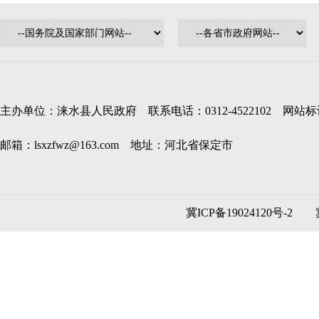
主办单位：涞水县人民政府 联系电话：0312-4522102 网站标识码
邮箱：lsxzfwz@163.com 地址：河北省保定市
冀ICP备19024120号-2
冀