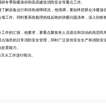
导调研冬季取暖保供和高层建筑消防安全等重点工作。
细了解设备运行和供热保障情况，他强调，要始终把群众冷暖放
各项工作。同时要系统梳理热线反映的供暖问题清单，深入剖析
全工作的汇报，他要求，要重点聚焦有人员居住和活动的高层民用
重点场所的日常消防安全管理，同时广泛宣传安全生产和消防安
急处置能力。
防灭火工作进行暗访。