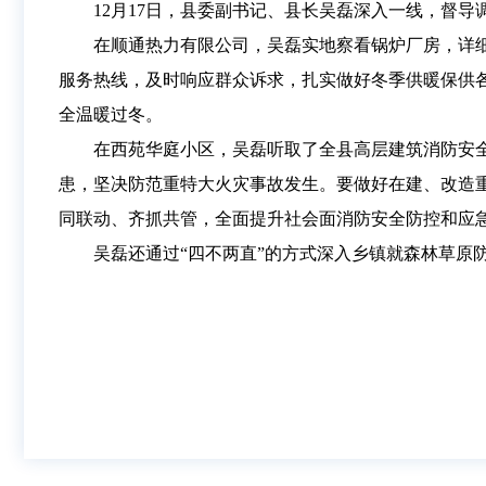
12月17日，县委副书记、县长吴磊深入一线，督
在顺通热力有限公司，吴磊实地察看锅炉厂房，详
服务热线，及时响应群众诉求，扎实做好冬季供暖保供
全温暖过冬。
在西苑华庭小区，吴磊听取了全县高层建筑消防安
患，坚决防范重特大火灾事故发生。要做好在建、改造
同联动、齐抓共管，全面提升社会面消防安全防控和应
吴磊还通过“四不两直”的方式深入乡镇就森林草原