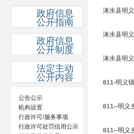
涞水县明义
政府信息
公开指南
涞水县明义
政府信息
公开制度
涞水县明义
法定主动
公开内容
811-明义
公告公示
811--明
机构设置
行政许可/服务事项
行政许可处罚信用公示
811--明