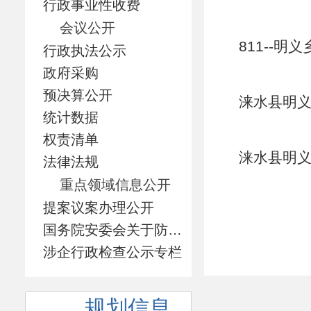
行政事业性收费
会议公开
811--明
行政执法公示
政府采购
预决算公开
涞水县明义
统计数据
权责清单
涞水县明义
法律法规
重点领域信息公开
提案议案办理公开
国务院安委会关于防范遏制矿山领域重特大生产安全事故的硬措施专栏
涉企行政检查公示专栏
规划信息