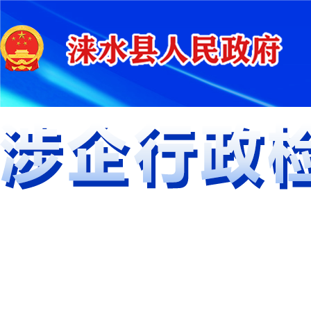
落实《国务院办公厅关于严格规范涉企行
政检查的意见》