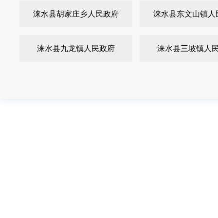
涞水县胡家庄乡人民政府
涞水县东文山镇人
涞水县九龙镇人民政府
涞水县三坡镇人