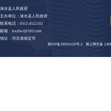
涞水县人民政府
主办单位：涞水县人民政府
联系电话：0312-4522102
邮箱：lsxzfwz@163.com
地址：河北省保定市
冀ICP备19024120号-2
冀公网安备 13062