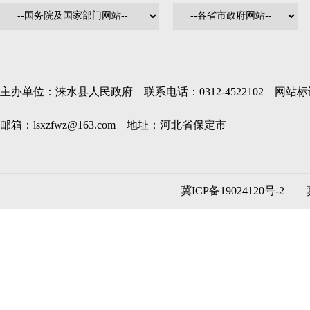
主办单位：涞水县人民政府 联系电话：0312-4522102 网站标识码
邮箱：lsxzfwz@163.com 地址：河北省保定市
冀ICP备19024120号-2
冀