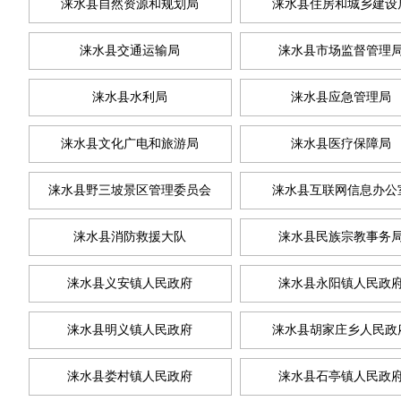
涞水县自然资源和规划局
涞水县住房和城乡建设
涞水县交通运输局
涞水县市场监督管理
涞水县水利局
涞水县应急管理局
涞水县文化广电和旅游局
涞水县医疗保障局
涞水县野三坡景区管理委员会
涞水县互联网信息办公
涞水县消防救援大队
涞水县民族宗教事务
涞水县义安镇人民政府
涞水县永阳镇人民政
涞水县明义镇人民政府
涞水县胡家庄乡人民政
涞水县娄村镇人民政府
涞水县石亭镇人民政