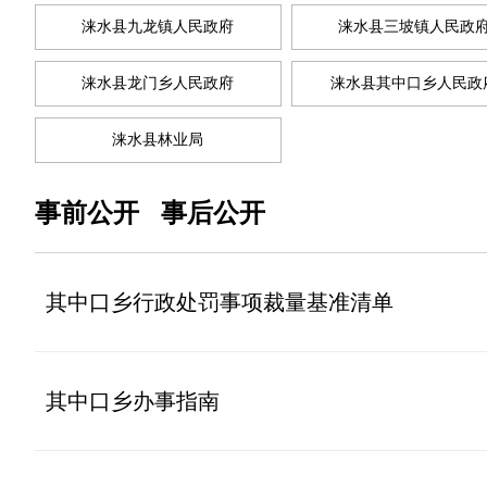
涞水县九龙镇人民政府
涞水县三坡镇人民政
涞水县龙门乡人民政府
涞水县其中口乡人民政
涞水县林业局
事前公开
事后公开
其中口乡行政处罚事项裁量基准清单
其中口乡办事指南