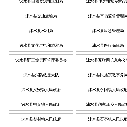
涞水县自然资源和规划局
涞水县住房和城乡建设
涞水县交通运输局
涞水县市场监督管理
涞水县水利局
涞水县应急管理局
涞水县文化广电和旅游局
涞水县医疗保障局
涞水县野三坡景区管理委员会
涞水县互联网信息办公
涞水县消防救援大队
涞水县民族宗教事务
涞水县义安镇人民政府
涞水县永阳镇人民政
涞水县明义镇人民政府
涞水县胡家庄乡人民政
涞水县娄村镇人民政府
涞水县石亭镇人民政