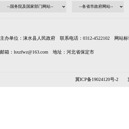
主办单位：涞水县人民政府 联系电话：0312-4522102 网站标识码
邮箱：lsxzfwz@163.com 地址：河北省保定市
冀ICP备19024120号-2
冀