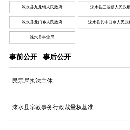
涞水县九龙镇人民政府
涞水县三坡镇人民政
涞水县龙门乡人民政府
涞水县其中口乡人民政
涞水县林业局
事前公开
事后公开
民宗局执法主体
涞水县宗教事务行政裁量权基准