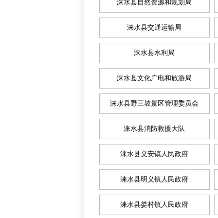
涞水县自然资源和规划局
涞水县交通运输局
涞水县水利局
涞水县文化广电和旅游局
涞水县野三坡景区管理委员会
涞水县消防救援大队
涞水县义安镇人民政府
涞水县明义镇人民政府
涞水县娄村镇人民政府