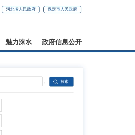
河北省人民政府
保定市人民政府
魅力涞水
政府信息公开