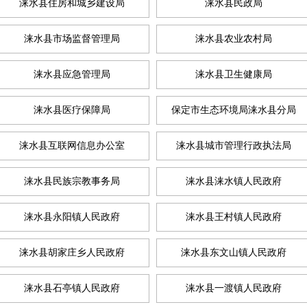
涞水县住房和城乡建设局
涞水县民政局
涞水县市场监督管理局
涞水县农业农村局
涞水县应急管理局
涞水县卫生健康局
涞水县医疗保障局
保定市生态环境局涞水县分局
涞水县互联网信息办公室
涞水县城市管理行政执法局
涞水县民族宗教事务局
涞水县涞水镇人民政府
涞水县永阳镇人民政府
涞水县王村镇人民政府
涞水县胡家庄乡人民政府
涞水县东文山镇人民政府
涞水县石亭镇人民政府
涞水县一渡镇人民政府