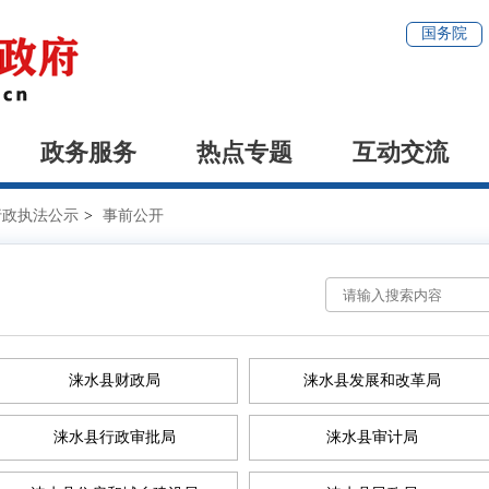
国务院
政务服务
热点专题
互动交流
行政执法公示
>
事前公开
涞水县财政局
涞水县发展和改革局
涞水县行政审批局
涞水县审计局