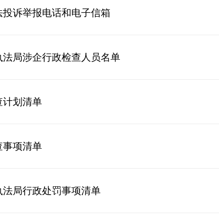
法投诉举报电话和电子信箱
执法局涉企行政检查人员名单
查计划清单
查事项清单
执法局行政处罚事项清单