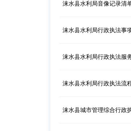
涞水县水利局音像记录清
涞水县水利局行政执法事
涞水县水利局行政执法服
涞水县水利局行政执法流
涞水县城市管理综合行政