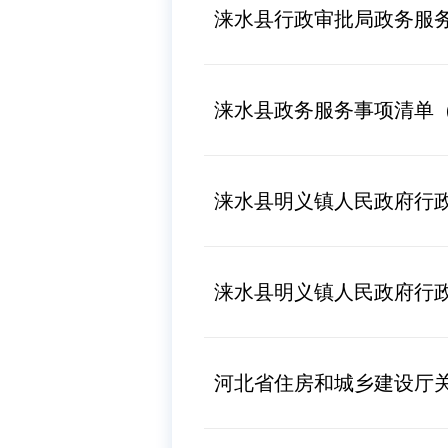
涞水县行政审批局政务服务
涞水县政务服务事项清单（2
涞水县明义镇人民政府行
涞水县明义镇人民政府行
河北省住房和城乡建设厅关于修订印发《