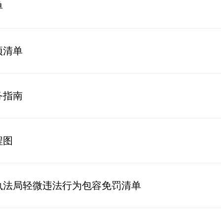
单
项清单
务指南
程图
执法局轻微违法行为包容免罚清单