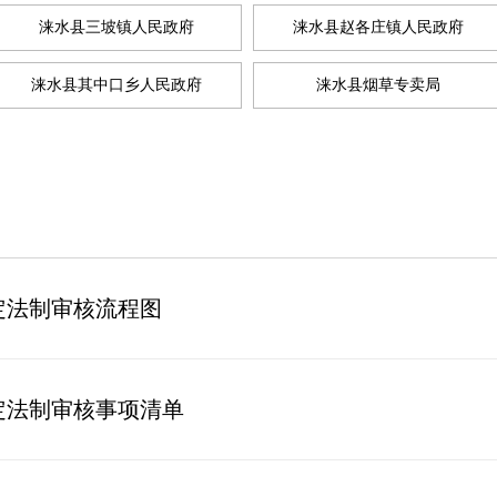
涞水县三坡镇人民政府
涞水县赵各庄镇人民政府
涞水县其中口乡人民政府
涞水县烟草专卖局
定法制审核流程图
定法制审核事项清单