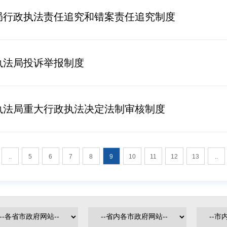
局行政执法责任追究和错案责任追究制度
执法局投诉举报制度
执法局重大行政执法决定法制审核制度
..
5
6
7
8
9
10
11
12
13
..