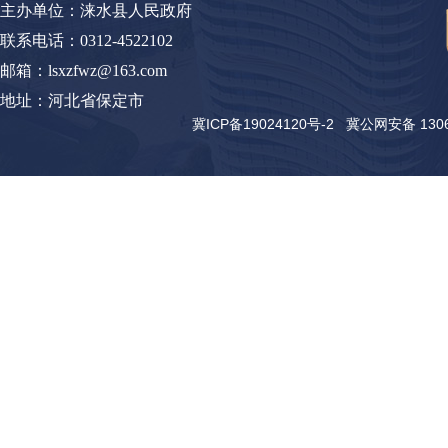
主办单位：涞水县人民政府
联系电话：0312-4522102
邮箱：lsxzfwz@163.com
地址：河北省保定市
冀ICP备19024120号-2
冀公网安备 13062