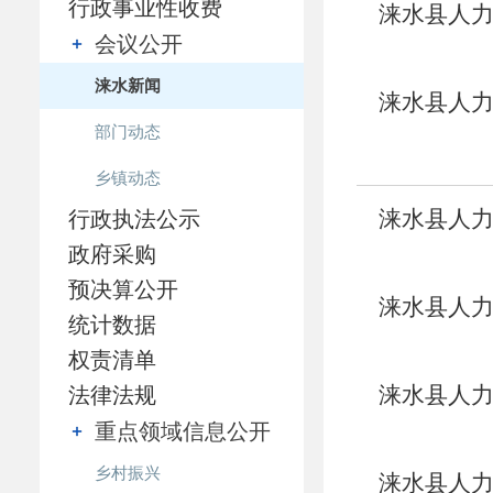
行政事业性收费
涞水县人力
会议公开
贴的公示
涞水新闻
涞水县人力
部门动态
贴的公示
乡镇动态
涞水县人力
行政执法公示
政府采购
见习补贴
预决算公开
涞水县人
统计数据
告
权责清单
涞水县人力
法律法规
重点领域信息公开
贴的公示
乡村振兴
涞水县人力