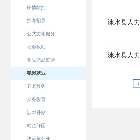
疫情防控
见习补贴
招考招录
涞水县人
公共文化服务
公告
社会救助
涞水县人
食品药品监管
稳岗就业
养老服务
义务教育
涉农补贴
助企纾困
决策预公开